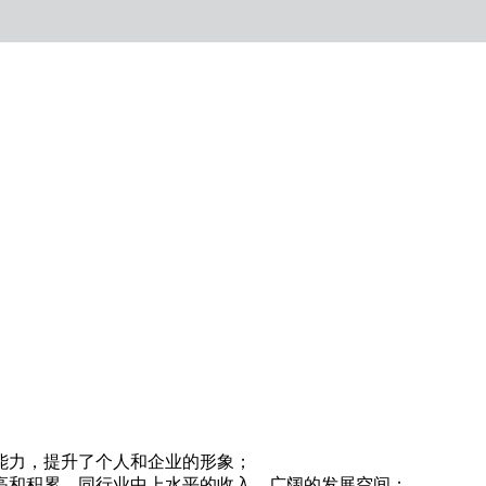
能力，提升了个人和企业的形象；
高和积累，同行业中上水平的收入，广阔的发展空间；