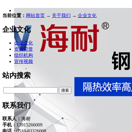
当前位置：
网站首页
→
关于我们
→
企业文化
企业文化
企业文化
资质荣誉
组织机构
宣传视频
站内搜索
联系我们
联系人：
海耐
手机：
13915266009
电话：
0510-83326008