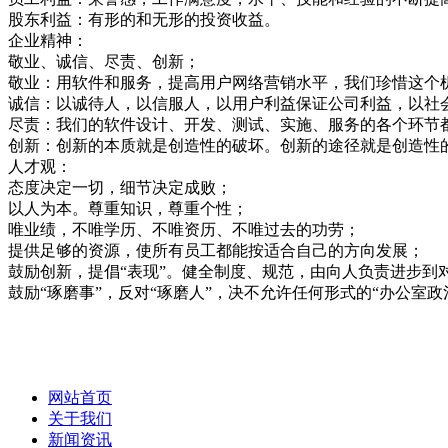
股东利益：有形的和无形的投资收益。
企业精神：
敬业、诚信、尽责、创新；
敬业：用软件和服务，提高用户网络营销水平，我们珍惜这个
诚信：以诚待人，以信服人，以用户利益保证公司利益，以社
尽责：我们的软件设计、开发、测试、实施、服务的各个环节
创新：创新的本质就是创造性的破坏。创新的途径就是创造性
人才观：
态度决定一切，细节决定成败；
以人为本。尊重知识，尊重个性；
唯业绩，不唯学历、不唯资历、不唯过去的功劳；
提供足够的资源，使所有员工都能按适合自己的方向发展；
鼓励创新，提倡“表现”。健全制度、规范，由向人负责进步到
鼓励“琢磨事”，反对“琢磨人”，决不允许任何形式的“办公室政
网站首页
关于我们
新闻资讯