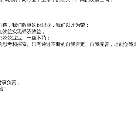
机遇，我们敬重这份职业，我们以此为荣；
会效益实现经济效益；
都兢兢业业、一丝不苟；
的思考和探索。只有通过不断的自我否定、自我完善，才能创造
对事负责；
治”。