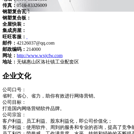
传真：
0510-83326009
钢塑复合瓦：
钢塑复合板：
全屋快装：
集成房屋：
旺旺客服：
邮件：
42126037@qq.com
邮政编码：
214000
网址：
http://www.wxjcfw.com
地址：
无锡惠山区洛社镇工业配套区
企业文化
公司口号：
省时、省心、省力，助你有效进行网络营销。
公司目标：
打造国内网络营销软件品牌。
公司宗旨：
客户利益、员工利益、股东利益化，即公司价值化；
客户利益：使用软件、周到的服务和专业的咨询，提高了竞争
员工利益：荣誉感，工作满意度，水平、技能和经验的不断提