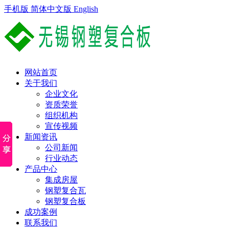
手机版
简体中文版
English
网站首页
关于我们
企业文化
资质荣誉
组织机构
宣传视频
新闻资讯
公司新闻
行业动态
产品中心
集成房屋
钢塑复合瓦
钢塑复合板
成功案例
联系我们