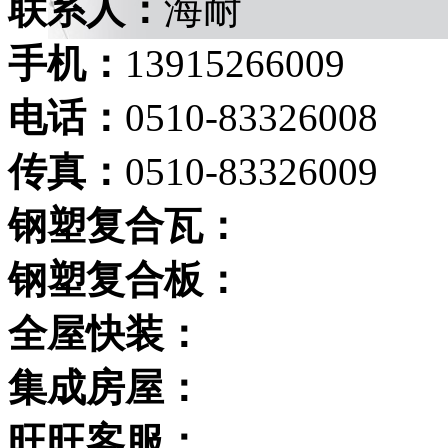
联系人：
海耐
手机：
13915266009
电话：
0510-83326008
传真：
0510-83326009
钢塑复合瓦：
钢塑复合板：
全屋快装：
集成房屋：
旺旺客服：