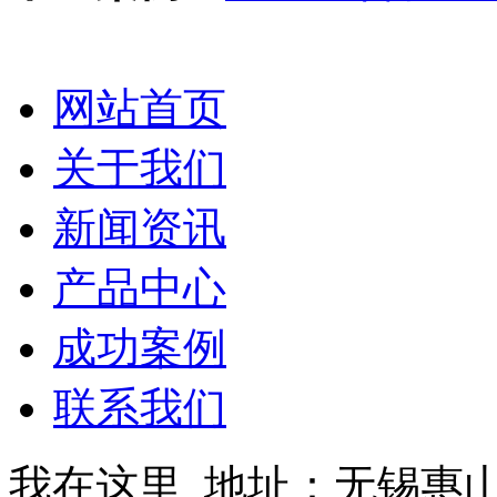
网站首页
关于我们
新闻资讯
产品中心
成功案例
联系我们
我在这里
地址：无锡惠