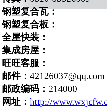
钢塑复合瓦：
钢塑复合板：
全屋快装：
集成房屋：
旺旺客服：
邮件：
42126037@qq.com
邮政编码：
214000
网址：
http://www.wxjcfw