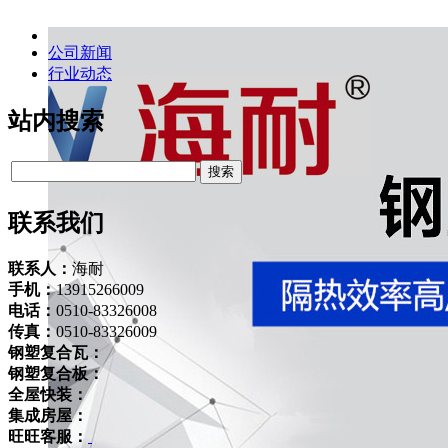
公司新闻
行业动态
站内搜索
联系我们
联系人：
海耐
手机：
13915266009
电话：
0510-83326008
传真：
0510-83326009
钢塑复合瓦：
钢塑复合板：
全屋快装：
集成房屋：
旺旺客服：