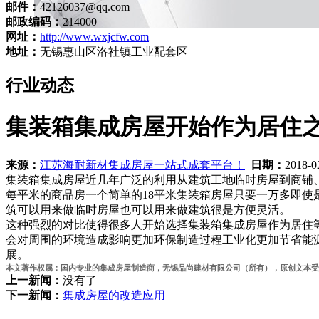
邮件：
42126037@qq.com
邮政编码：
214000
网址：
http://www.wxjcfw.com
地址：
无锡惠山区洛社镇工业配套区
行业动态
集装箱集成房屋开始作为居住
来源：
江苏海耐新材集成房屋一站式成套平台！
日期：
2018-0
集装箱集成房屋近几年广泛的利用从建筑工地临时房屋到商铺
每平米的商品房一个简单的18平米集装箱房屋只要一万多即使
筑可以用来做临时房屋也可以用来做建筑很是方便灵活。
这种强烈的对比使得很多人开始选择集装箱集成房屋作为居住
会对周围的环境造成影响更加环保制造过程工业化更加节省能
展。
本文著作权属：国内专业的集成房屋制造商，无锡品尚建材有限公司（所有），原创文本受法律保护
上一新闻：
没有了
下一新闻：
集成房屋的改造应用