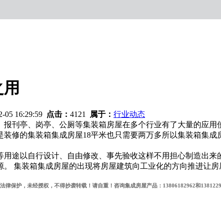
之用
2-05 16:29:59
点击：
4121
属于：
行业动态
、报刊亭、岗亭、公厕等集装箱房屋在多个行业有了大量的应用
是装修的集装箱集成房屋18平米也只需要两万多所以集装箱集
等用途以自行设计、自由修改、事先验收这样不用担心制造出来
源。 集装箱集成房屋的出现将房屋建筑向工业化的方向推进让房
，未经授权，不得抄袭转载！请自重！咨询集成房屋产品：13806182962和1381229